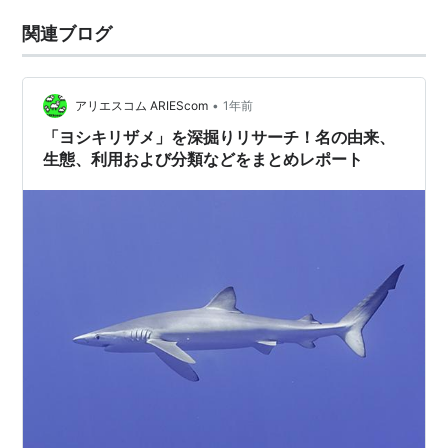
関連ブログ
•
アリエスコム ARIEScom
1年前
「ヨシキリザメ」を深掘りリサーチ！名の由来、
生態、利用および分類などをまとめレポート