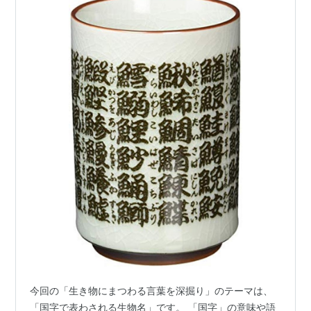
今回の「生き物にまつわる言葉を深掘り」のテーマは、
「国字で表わされる生物名」です。 「国字」の意味や語