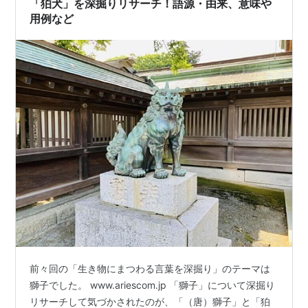
「狛犬」を深掘りリサーチ！語源・由来、意味や
用例など
前々回の「生き物にまつわる言葉を深掘り」のテーマは
獅子でした。 www.ariescom.jp 「獅子」について深掘り
リサーチして気づかされたのが、「（唐）獅子」と「狛