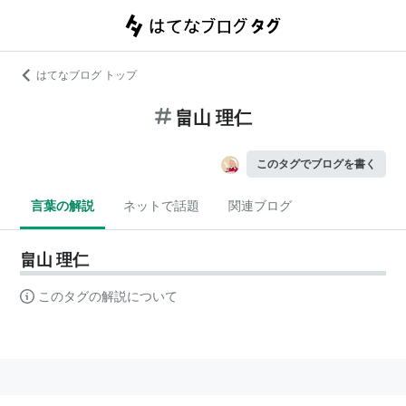
はてなブログ トップ
畠山 理仁
このタグでブログを書く
言葉の解説
ネットで話題
関連ブログ
畠山 理仁
このタグの解説について