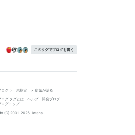
このタグでブログを書く
ブログ
>
未指定
>
病気が治る
ブログ タグとは
ヘルプ
開発ブログ
ブログトップ
ht (C) 2001-
2026
Hatena.