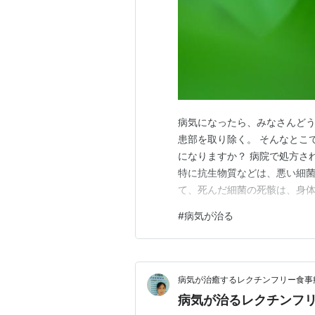
病気になったら、みなさんどう
患部を取り除く。 そんなとこ
になりますか？ 病院で処方さ
特に抗生物質などは、悪い細
て、死んだ細菌の死骸は、身
ゾンビのように復活するんで
#
病気が治る
悪化していませんか？ 手術し
るかもしれません。一時的には
病気が治癒するレクチンフリー食事
病気が治るレクチンフ