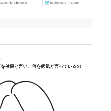
tgeo.nikkeibp.co.jp
health-care-iris.com
前
何を健康と言い、何を病気と言っているの