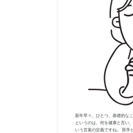
新年早々、ひとつ、基礎的なこ
というのは、何を健康と言い、
いう言葉の定義ですね。 医学