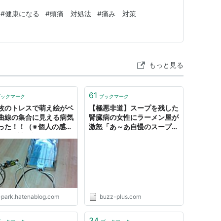
#
健康になる
#
頭痛 対処法
#
痛み 対策
もっと見る
61
ブックマーク
ブックマーク
1枚のトレスで萌え絵がベ
【極悪非道】スープを残した
曲線の集合に見える病気
腎臓病の女性にラーメン屋が
った！！（※個人の感想
激怒「あ～あ自慢のスープ残
） - 偏読日記@はてな
すのかよ」「やる気なくす
よ」「病気が治ってから来な
よ」 | バズプラスニュース
-park.hatenablog.com
buzz-plus.com
34