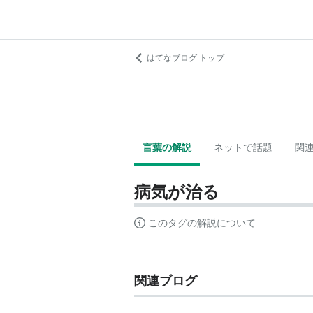
はてなブログ トップ
言葉の解説
ネットで話題
関
病気が治る
このタグの解説について
関連ブログ