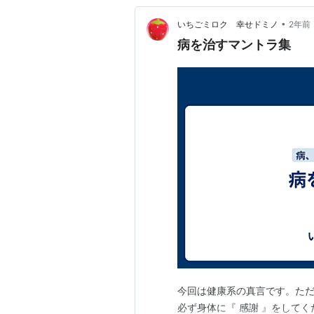
•
いちごミロク 幸せドミノ
2年前
病を治すマントラ集
今回は健康系の真言です。た
必ず身体に『 感謝 』をしてく