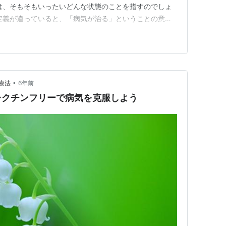
は、そもそもいったいどんな状態のことを指すのでしょ
定義が違っていると、「病気が治る」ということの意味
健康や病気という言葉の定義。非常に考えごたえのある
） 2021年3月1日に文章を一部修正しました。
•
療法
6年前
レクチンフリーで病気を克服しよう