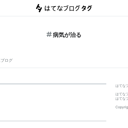
病気が治る
連ブログ
はてな
はてな
はてな
Copyrig