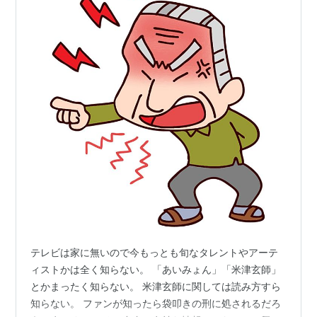
テレビは家に無いので今もっとも旬なタレントやアーテ
ィストかは全く知らない。 「あいみょん」「米津玄師」
とかまったく知らない。 米津玄師に関しては読み方すら
知らない。 ファンが知ったら袋叩きの刑に処されるだろ