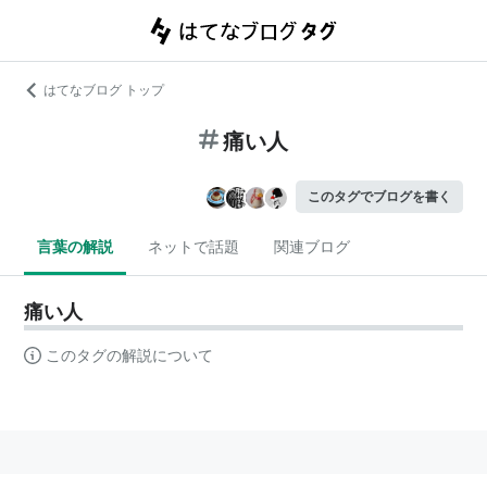
はてなブログ トップ
痛い人
このタグでブログを書く
言葉の解説
ネットで話題
関連ブログ
痛い人
このタグの解説について