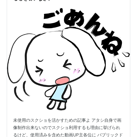
未使用のスクショを活かすための記事よ アタシ自身で画
像制作出来ないのでスクショ利用するも理由に挙げられ
るけど、使用済みを含めた動画UP主各位に パブリックド