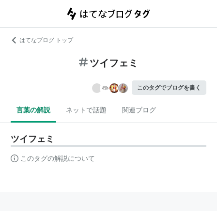
はてなブログ トップ
ツイフェミ
このタグでブログを書く
言葉の解説
ネットで話題
関連ブログ
ツイフェミ
このタグの解説について