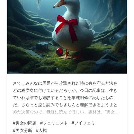
さて、みんなは周囲から攻撃された時に身を守る方法を
どの程度身に付けているだろうか。今日の記事は、生き
ていれば誰でも経験することを単純明確に記したもの
だ。さらっと流し読みでもきちんと理解できるようまと
めた次第なので、気軽に読んでほしい。題材は、“男女の
問題・争い”に関することだ。 読者のみんなは、それぞれ
#
男女の問題
#
フェミニスト
#
ツイフェミ
の立場や年齢で、日々世の中のニュースなどもご覧にな
#
男女分断
#
人権
っていることと思う。数ある世の中の情報の中でも特