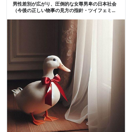
男性差別が広がり、圧倒的な女尊男卑の日本社会
（今後の正しい物事の見方の指針・ツイフェミ対
策も関連）