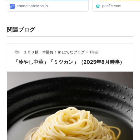
anond.hatelabo.jp
posfie.com
関連ブログ
•
１００秒一本勝負！ in はてなブログ
1年前
「冷やし中華」「ミツカン」（2025年8月時事）