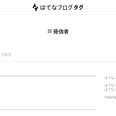
発信者
連ブログ
はてな
はてな
はてな
Copyrig