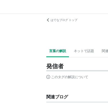
はてなブログ トップ
言葉の解説
ネットで話題
関
発信者
このタグの解説について
関連ブログ