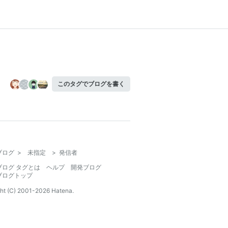
このタグでブログを書く
ブログ
>
未指定
>
発信者
ブログ タグとは
ヘルプ
開発ブログ
ブログトップ
ht (C) 2001-
2026
Hatena.