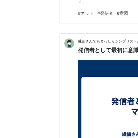
す。
#
ネット
#
発信者
#
意図
繊細さんでもまったりシンプリスト
発信者として最初に意