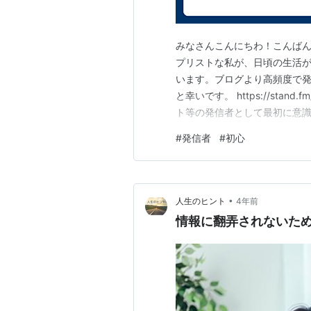
みなさんこんにちわ！こんばん
プリストな私が、日頃の生活が楽
います。ブログより高頻度で
と幸いです。 https://stand.f
ト等の発信者として最初に意識
たいと思います。特に、繊細さ
#
発信者
#
初心
ですので、私も気をつけていき
•
人生のヒント
4年前
情報に翻弄されないた