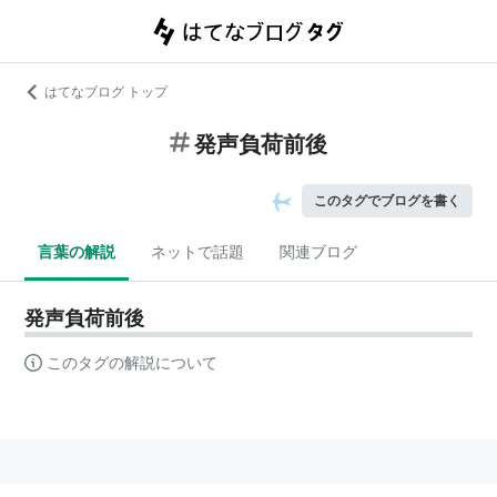
はてなブログ トップ
発声負荷前後
このタグでブログを書く
言葉の解説
ネットで話題
関連ブログ
発声負荷前後
このタグの解説について