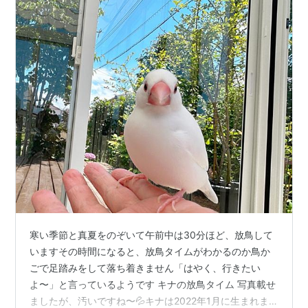
寒い季節と真夏をのぞいて午前中は30分ほど、放鳥して
いますその時間になると、放鳥タイムがわかるのか鳥か
ごで足踏みをして落ち着きません「はやく、行きたい
よ〜」と言っているようです キナの放鳥タイム 写真載せ
ましたが、汚いですね〜💦キナは2022年1月に生まれま