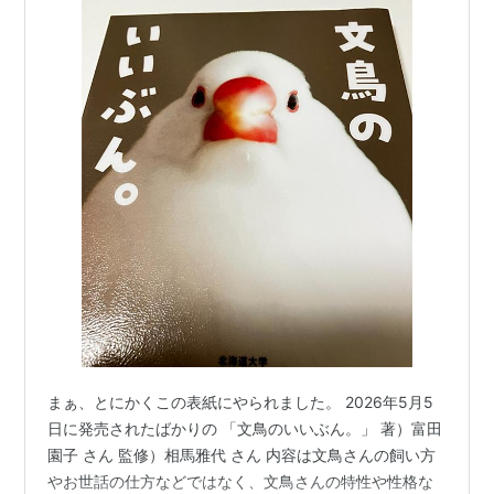
まぁ、とにかくこの表紙にやられました。 2026年5月5
日に発売されたばかりの 「文鳥のいいぶん。」 著）富田
園子 さん 監修）相馬雅代 さん 内容は文鳥さんの飼い方
やお世話の仕方などではなく、文鳥さんの特性や性格な