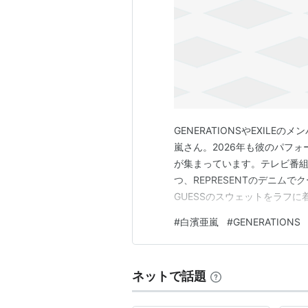
GENERATIONSやEXIL
嵐さん。2026年も彼のパフ
が集まっています。テレビ番組
つ、REPRESENTのデニム
GUESSのスウェットをラフ
せたスタイルが彼の魅力です
#
白濱亜嵐
#
GENERATIONS
だけでなく、幅広い層から支
ンアイテムをご紹介します。 
ネットで話題