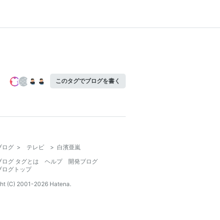
このタグでブログを書く
ブログ
>
テレビ
>
白濱亜嵐
ブログ タグとは
ヘルプ
開発ブログ
ブログトップ
ht (C) 2001-
2026
Hatena.