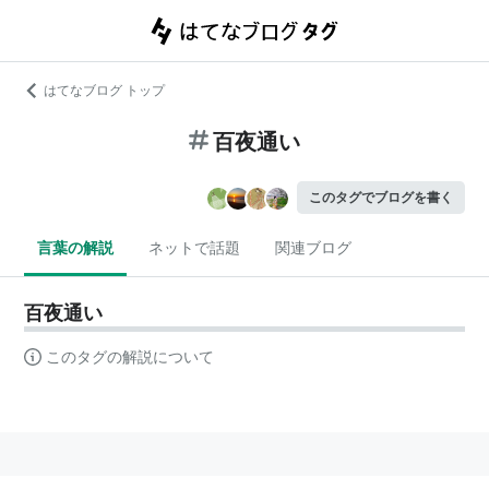
はてなブログ トップ
百夜通い
このタグでブログを書く
言葉の解説
ネットで話題
関連ブログ
百夜通い
このタグの解説について