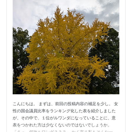
こんにちは。 まずは、前回の投稿内容の補足を少し。 女
性の国会議員比率をランキング化した表を紹介しました
が、その中で、１位がルワンダになっていることに、意
表をつかれた方は少なくないのではないでしょうか。
「えっ、何故ルワンダ？？？」 かく言う私もそんな一人