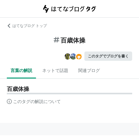
はてなブログ トップ
百歳体操
このタグでブログを書く
言葉の解説
ネットで話題
関連ブログ
百歳体操
このタグの解説について