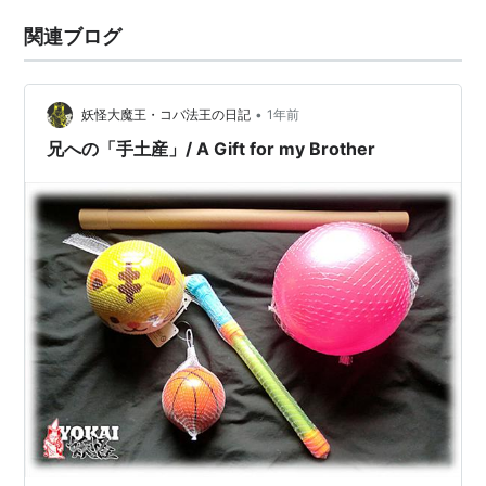
関連ブログ
•
妖怪大魔王・コバ法王の日記
1年前
兄への「手土産」/ A Gift for my Brother