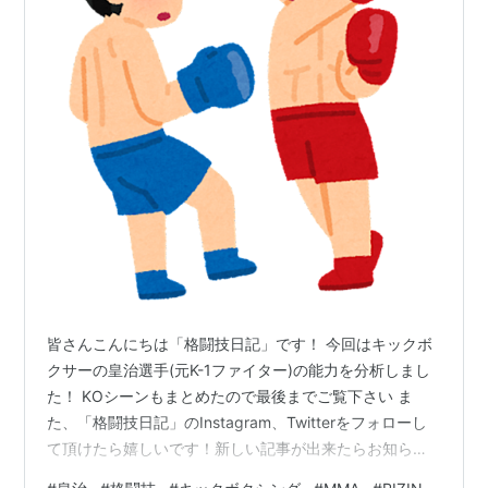
皆さんこんにちは「格闘技日記」です！ 今回はキックボ
クサーの皇治選手(元K-1ファイター)の能力を分析しまし
た！ KOシーンもまとめたので最後までご覧下さい ま
た、「格闘技日記」のInstagram、Twitterをフォローし
て頂けたら嬉しいです！新しい記事が出来たらお知らせ
します！ 基本情報 プロフィール SNS 戦績 得意技 能力分