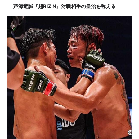
芦澤竜誠『超RIZIN』対戦相手の皇治を称える