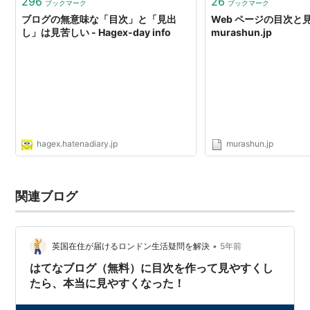
296
26
ブックマーク
ブックマーク
ブログの無意味な「目次」と「見出
Web ページの目次と見
し」は見苦しい - Hagex-day info
murashun.jp
hagex.hatenadiary.jp
murashun.jp
関連ブログ
•
英国在住が届けるロンドン生活疑問を解決
5年前
はてなブログ（無料）に目次を作って見やすくし
たら、本当に見やすくなった！