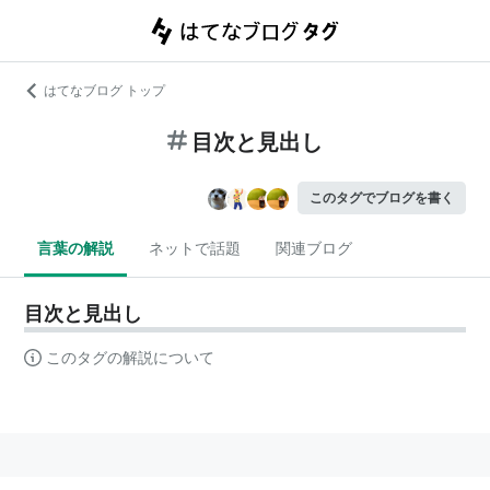
はてなブログ トップ
目次と見出し
このタグでブログを書く
言葉の解説
ネットで話題
関連ブログ
目次と見出し
このタグの解説について