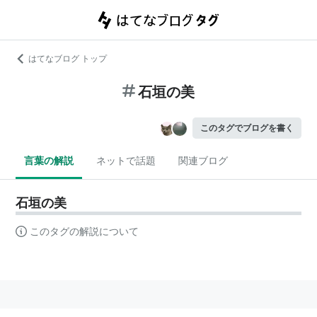
はてなブログ トップ
石垣の美
このタグでブログを書く
言葉の解説
ネットで話題
関連ブログ
石垣の美
このタグの解説について