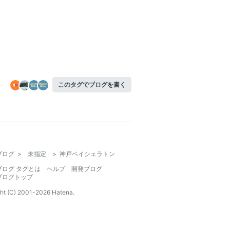
このタグでブログを書く
ブログ
>
未指定
>
神戸ベイシェラトン
ブログ タグとは
ヘルプ
開発ブログ
ブログトップ
ht (C) 2001-
2026
Hatena.