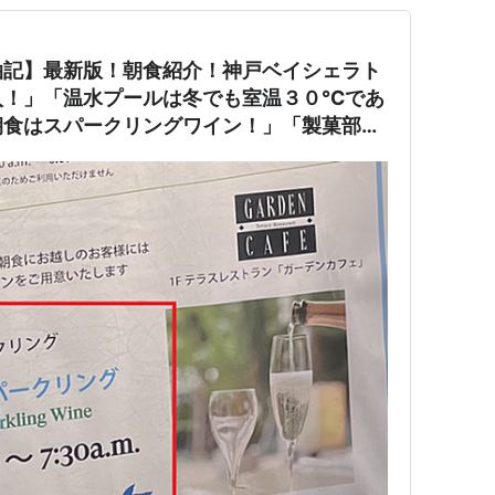
泊記】最新版！朝食紹介！神戸ベイシェラト
入！」「温水プールは冬でも室温３０℃であ
朝食はスパークリングワイン！」「製菓部の
秀逸！」