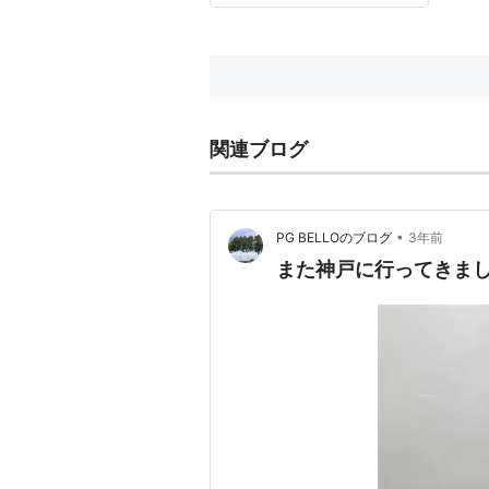
関連ブログ
•
PG BELLOのブログ
3年前
また神戸に行ってきま