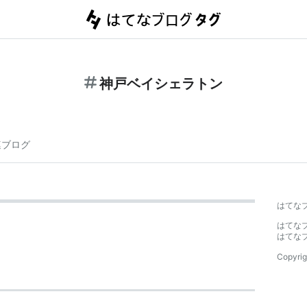
神戸ベイシェラトン
連ブログ
はてな
はてな
はてな
Copyrig