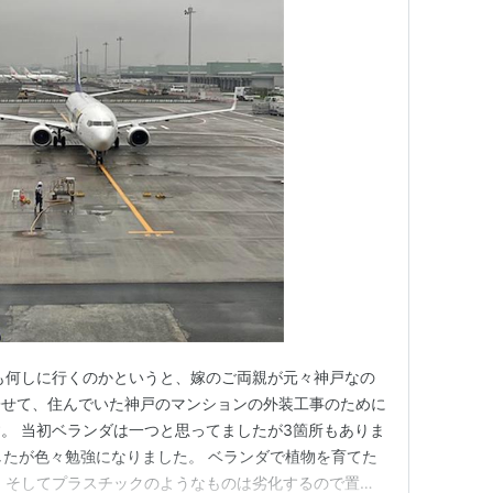
も何しに行くのかというと、嫁のご両親が元々神戸なの
寄せて、住んでいた神戸のマンションの外装工事のために
。 当初ベランダは一つと思ってましたが3箇所もありま
したが色々勉強になりました。 ベランダで植物を育てた
 そしてプラスチックのようなものは劣化するので置か