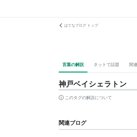
はてなブログ トップ
言葉の解説
ネットで話題
関
神戸ベイシェラトン
このタグの解説について
関連ブログ