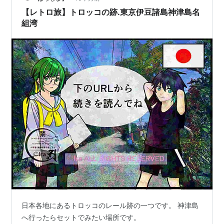
【レトロ旅】トロッコの跡.東京伊豆諸島神津島名
組湾
日本各地にあるトロッコのレール跡の一つです。 神津島
へ行ったらセットでみたい場所です。