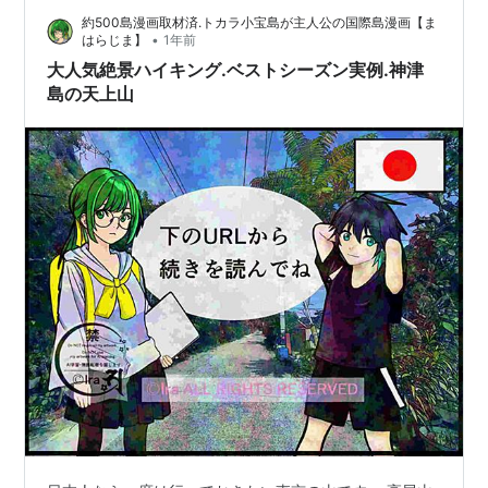
約500島漫画取材済.トカラ小宝島が主人公の国際島漫画【ま
•
はらじま】
1年前
大人気絶景ハイキング.ベストシーズン実例.神津
島の天上山