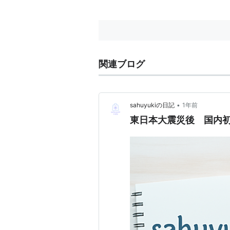
関連ブログ
•
sahuyukiの日記
1年前
東日本大震災後 国内