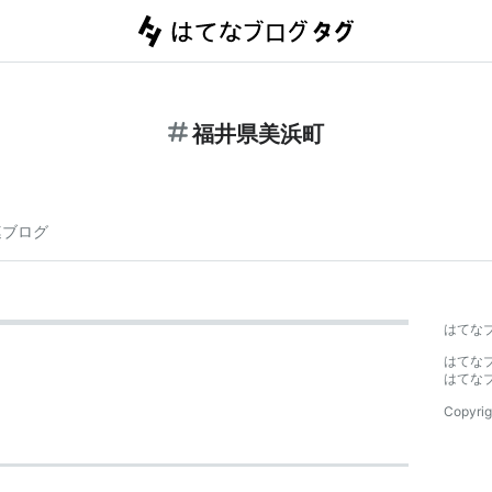
福井県美浜町
連ブログ
はてな
はてな
はてな
Copyrig