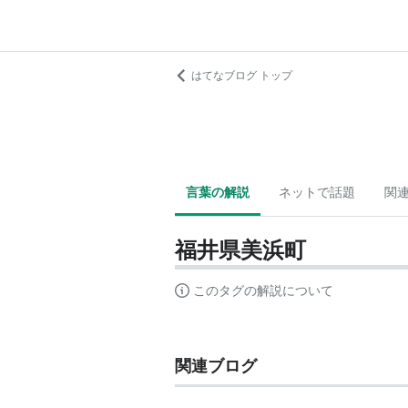
はてなブログ トップ
言葉の解説
ネットで話題
関
福井県美浜町
このタグの解説について
関連ブログ