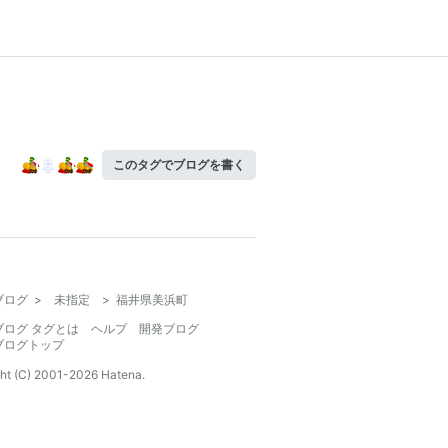
このタグでブログを書く
ブログ
>
未指定
>
福井県美浜町
ブログ タグとは
ヘルプ
開発ブログ
ブログトップ
ht (C) 2001-
2026
Hatena.