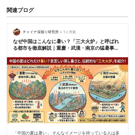
関連ブログ
•
チャイナ深掘り研究所
1ヶ月前
なぜ中国はこんなに暑い？「三大火炉」と呼ばれ
る都市を徹底解説｜重慶・武漢・南京の猛暑事情
【2026年版】
「中国の夏は暑い」 そんなイメージを持っている人は多