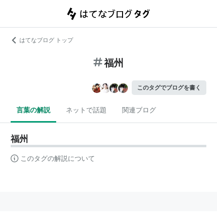
はてなブログ トップ
福州
このタグでブログを書く
言葉の解説
ネットで話題
関連ブログ
福州
このタグの解説について