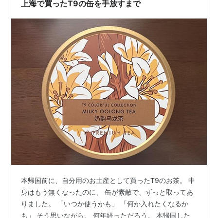
上海で買ったT9の缶を手放すまで
本帰国前に、自分用のお土産として買ったT9のお茶。 中
身はもう無くなったのに、 缶が素敵で、ずっと取ってあ
りました。 「いつか使うかも」 「何か入れたくなるか
も」 そう思いながら、 何年経っただろう。 本帰国した