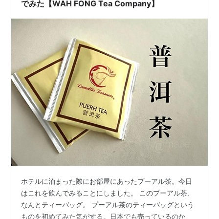
でみた【WAH FONG Tea Company】
ホテルに泊まった際にお部屋にあったプーアル茶。今日
はこれを飲んでみることにしました。 このプーアル茶、
なんとティーバッグ。 プーアル茶のティーバッグという
ものを初めてみた気がする。日本でも売っているのか