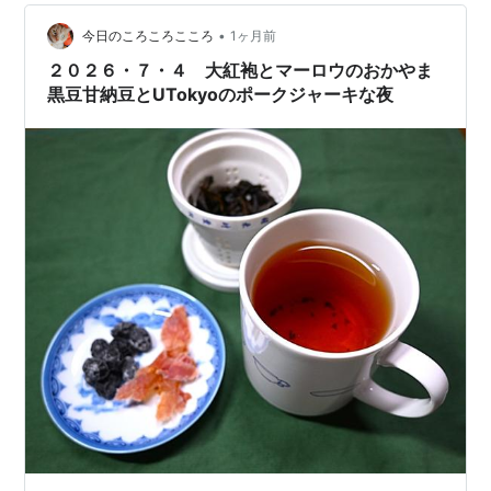
•
今日のころころこころ
1ヶ月前
２０２６・７・４ 大紅袍とマーロウのおかやま
黒豆甘納豆とUTokyoのポークジャーキな夜