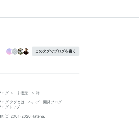
このタグでブログを書く
ブログ
>
未指定
>
禅
ブログ タグとは
ヘルプ
開発ブログ
ブログトップ
ht (C) 2001-
2026
Hatena.