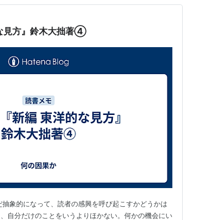
な見方』鈴木大拙著④
だ抽象的になって、読者の感興を呼び起こすかどうかは
は、自分だけのことをいうよりほかない。何かの機会にい