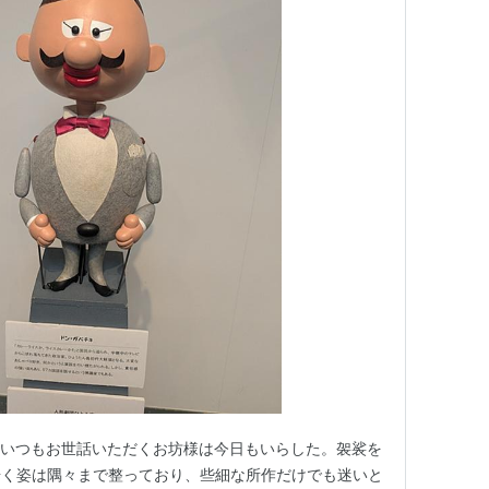
 いつもお世話いただくお坊様は今日もいらした。袈裟を
歩く姿は隅々まで整っており、些細な所作だけでも迷いと