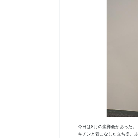
今日は8月の坐禅会があった。
キチンと着こなした立ち姿、