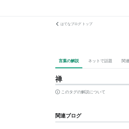
はてなブログ トップ
言葉の解説
ネットで話題
関
禅
このタグの解説について
関連ブログ