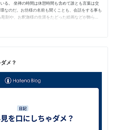
いる。 坐禅の時間は休憩時間も含めて誰とも言葉は交
一環なのだ。お坊様の名前も聞くことも、会話をする事も
る彫刻や、お釈迦様の生涯をたどった絵画などが飾られ
一つじっくり鑑賞している。ある日、お釈迦様の生涯を描
ていたので休憩時間にジッと観ていた。すると件のお坊様
っ張ると絵が動きますよ』…
ゃダメ？