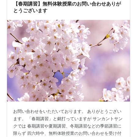
【春期講習】無料体験授業のお問い合わせありが
あろう日に申し訳ない……送り出してくださっ…
とうございます
お問い合わせをいただいております。 ありがとうござい
ます。 「春期講習」と銘打っていますが サンカントサン
クでは 春期講習や夏期講習、冬期講習などの季節講習に
限らず 四六時中、無料体験授業のお問い合わせを受け付