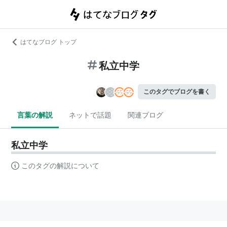
はてなブログ トップ
私立中学
このタグでブログを書く
言葉の解説
ネットで話題
関連ブログ
私立中学
このタグの解説について