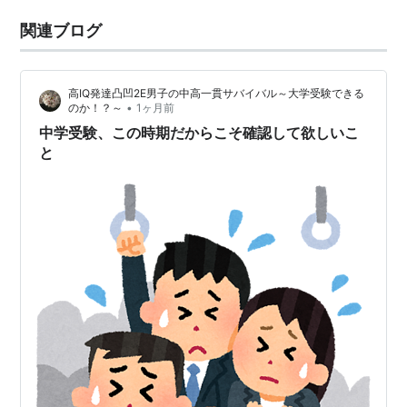
関連ブログ
高IQ発達凸凹2E男子の中高一貫サバイバル～大学受験できる
•
のか！？～
1ヶ月前
中学受験、この時期だからこそ確認して欲しいこ
と