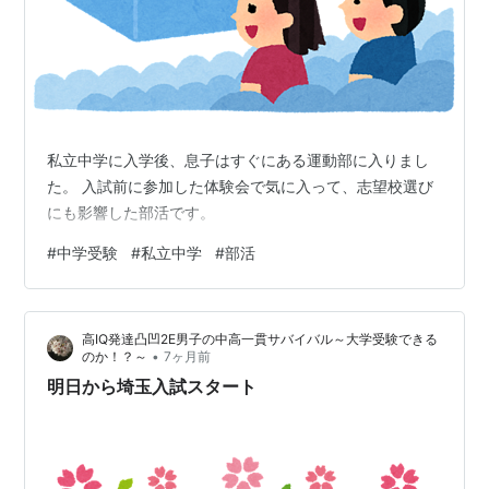
私立中学に入学後、息子はすぐにある運動部に入りまし
た。 入試前に参加した体験会で気に入って、志望校選び
にも影響した部活です。
#
中学受験
#
私立中学
#
部活
高IQ発達凸凹2E男子の中高一貫サバイバル～大学受験できる
•
のか！？～
7ヶ月前
明日から埼玉入試スタート