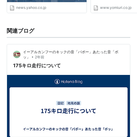
news.yahoo.co.jp
www.yomiuri.co.jp
関連ブログ
イーアルカンフーのキックの音「パポー」あたった音「ボ
•
ッ」
2年前
175キロ走行について