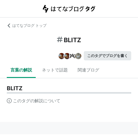
はてなブログ トップ
BLITZ
このタグでブログを書く
言葉の解説
ネットで話題
関連ブログ
BLITZ
このタグの解説について