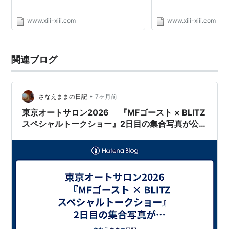
www.xiii-xiii.com
www.xiii-xiii.com
関連ブログ
•
さなえままの日記
7ヶ月前
東京オートサロン2026 『MFゴースト × BLITZ
スペシャルトークショー』2日目の集合写真が公
開されました。