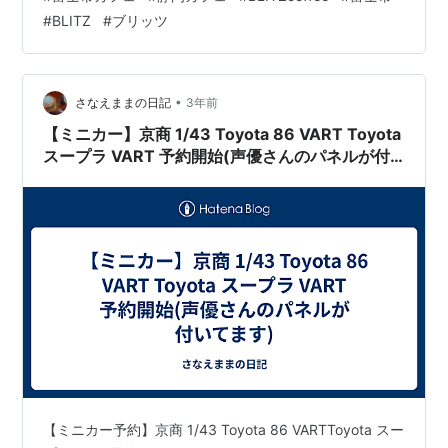
を書き始めてから3回目になりますね。 前回はモーニン
#
BLITZ
#
ブリッツ
グで利用しました。2ドリンク制が印象に残っています。
cafe.masayan312.com cafe.masayan312.com 前々回食
べたときのラムレーズンワッフルも美味しかったです。
余談ですが、妻はここで販売している…
•
さなえままの日記
3年前
【ミニカー】京商 1/43 Toyota 86 VART Toyota
スープラ VART 予約開始(声優さんのパネルが付
いてます)
【ミニカー予約】京商 1/43 Toyota 86 VARTToyota スー