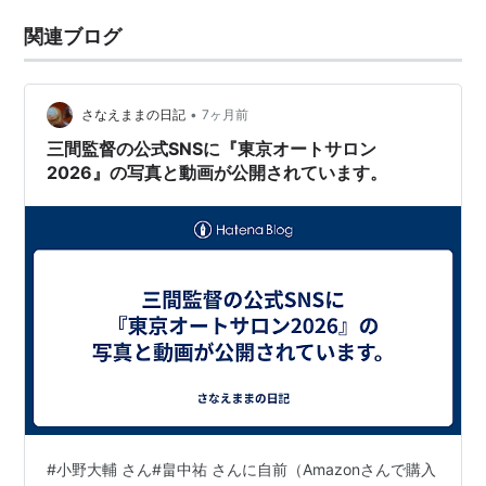
関連ブログ
•
さなえままの日記
7ヶ月前
三間監督の公式SNSに『東京オートサロン
2026』の写真と動画が公開されています。
#小野大輔 さん#畠中祐 さんに自前（Amazonさんで購入