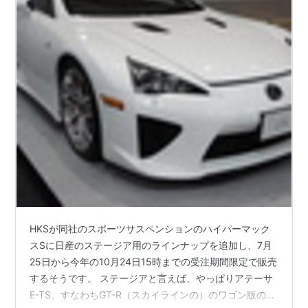
HKSが同社のスポーツサスペンションのハイパーマック
スSに日産のステージア用のラインナップを追加し、7月
25日から今年の10月24日15時までの受注期間限定で販売
するそうです。 ステージアと言えば、やっぱりアテーサ
E-TS、すなわちGT-R（スカイラインの）のワゴン版のイ