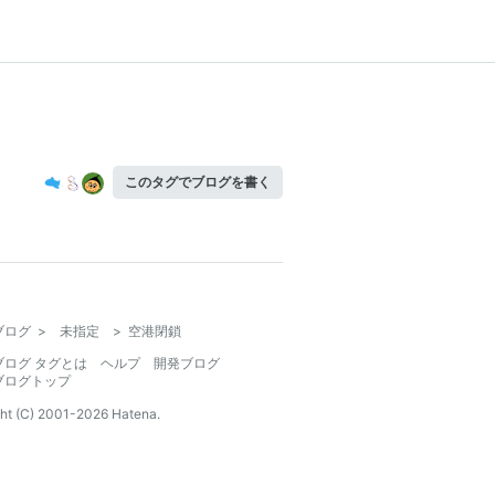
このタグでブログを書く
ブログ
>
未指定
>
空港閉鎖
ブログ タグとは
ヘルプ
開発ブログ
ブログトップ
ht (C) 2001-
2026
Hatena.