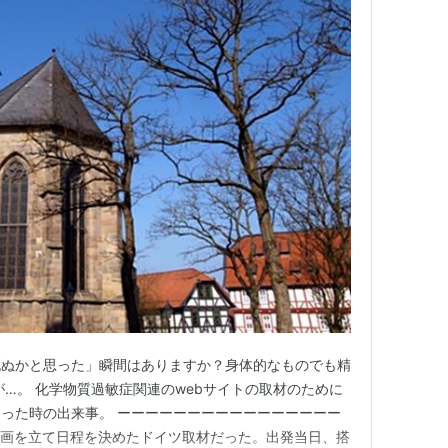
死ぬかと思った」瞬間はありますか？身体的なものでも精
が…。 化学物質過敏症関連のwebサイトの取材のために
った時の出来事。 ーーーーーーーーーーーーーーーー
ら計画を立て日程を決めたドイツ取材だった。出発当日、搭