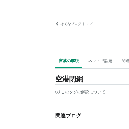
はてなブログ トップ
言葉の解説
ネットで話題
関
空港閉鎖
このタグの解説について
関連ブログ