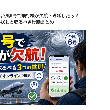
】台風6号で飛行機が欠航・遅延したら？
払い戻しと取るべき行動まとめ