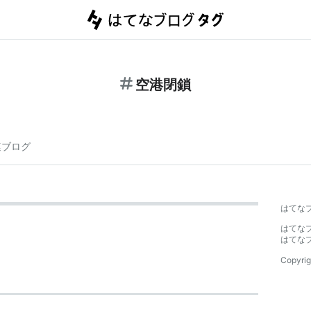
空港閉鎖
連ブログ
はてな
はてな
はてな
Copyrig