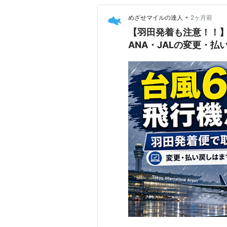
•
めざせマイルの達人
2ヶ月前
【羽田発着も注意！！
ANA・JALの変更・