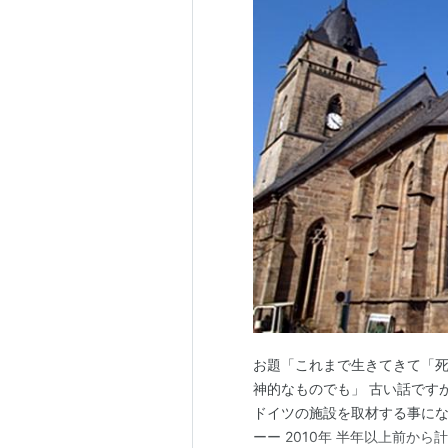
お題「これまで生きてきて「
神的なものでも」 古い話です
ドイツの施設を取材する事にな
ーー 2010年 半年以上前か