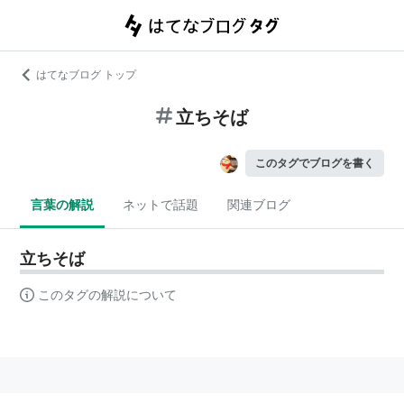
はてなブログ トップ
立ちそば
このタグでブログを書く
言葉の解説
ネットで話題
関連ブログ
立ちそば
このタグの解説について