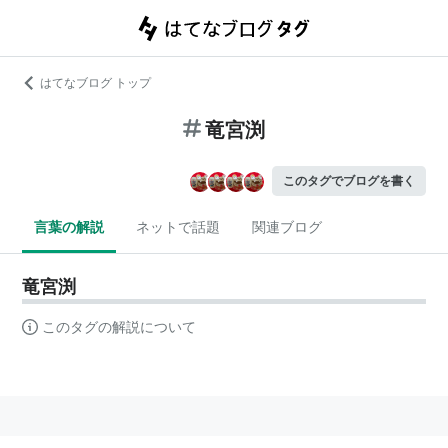
はてなブログ トップ
竜宮渕
このタグでブログを書く
言葉の解説
ネットで話題
関連ブログ
竜宮渕
このタグの解説について