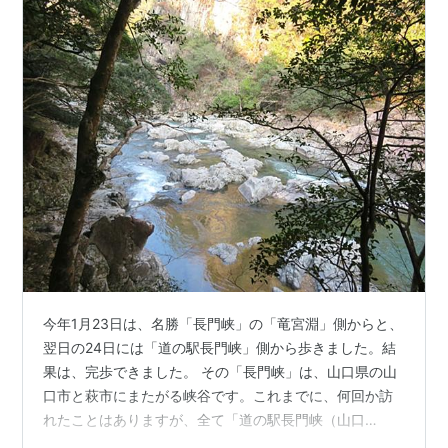
今年1月23日は、名勝「長門峡」の「竜宮淵」側からと、
翌日の24日には「道の駅長門峡」側から歩きました。結
果は、完歩できました。 その「長門峡」は、山口県の山
口市と萩市にまたがる峡谷です。これまでに、何回か訪
れたことはありますが、全て「道の駅長門峡（山口
市）」側からの歩きでした。 しかし、完歩したことはあ