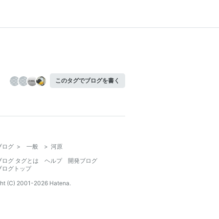
このタグでブログを書く
ブログ
>
一般
>
河原
ブログ タグとは
ヘルプ
開発ブログ
ブログトップ
ht (C) 2001-
2026
Hatena.