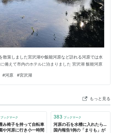
市内を散策しました宮沢湖や飯能河原など訪れる河原では水
に備えて市内のホテルに泊まりました 宮沢湖 飯能河原
#
河原
#
宮沢湖
もっと見る
383
ブックマーク
ブックマーク
畳み椅子を持って自転車
河原の石を水槽に入れたら…
園や河原に行き小一時間
国内報告1例の「まりも」が