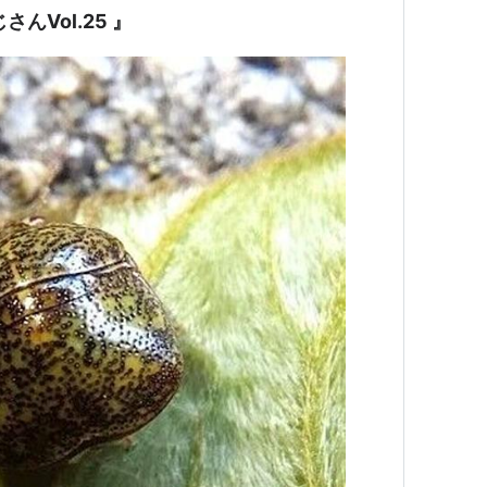
んVol.25 』