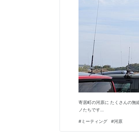
寄居町の河原に たくさんの無
ノたちです…
#
ミーティング
#
河原