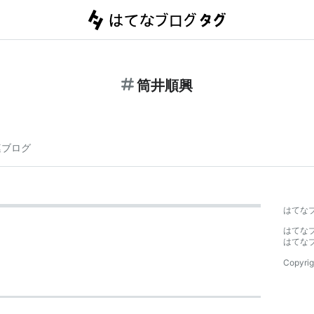
筒井順興
連ブログ
はてな
はてな
はてな
Copyrig