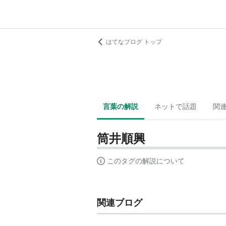
はてなブログ トップ
言葉の解説
ネットで話題
関
筒井順興
このタグの解説について
関連ブログ