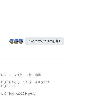
このタグでブログを書く
ブログ
>
未指定
>
筒井順興
ブログ タグとは
ヘルプ
開発ブログ
ブログトップ
ht (C) 2001-
2026
Hatena.