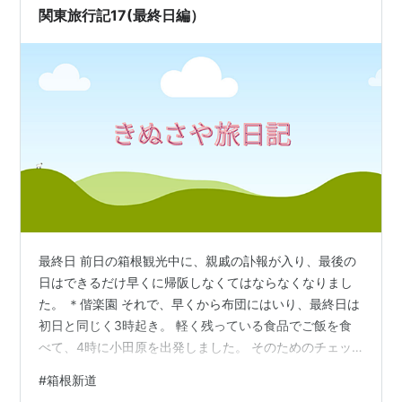
関東旅行記17(最終日編）
最終日 前日の箱根観光中に、親戚の訃報が入り、最後の
日はできるだけ早くに帰阪しなくてはならなくなりまし
た。 ＊偕楽園 それで、早くから布団にはいり、最終日は
初日と同じく3時起き。 軽く残っている食品でご飯を食
べて、4時に小田原を出発しました。 そのためのチェッ
クアウトは、前日お風呂に行った時にホテルで済ませて
#
箱根新道
おいて、この日はキーをホテルの箱に返すだけ！ 4時は