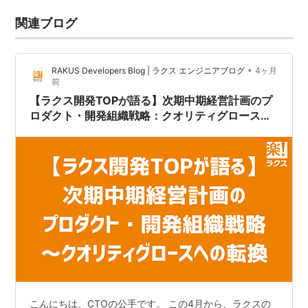
関連ブログ
•
RAKUS Developers Blog | ラクス エンジニアブログ
4ヶ月
前
【ラクス開発TOPが語る】次期中期経営計画のプ
ロダクト・開発組織戦略：クオリティグロースへ
の転換
こんにちは、CTOの公手です。 この4月から、ラクスの