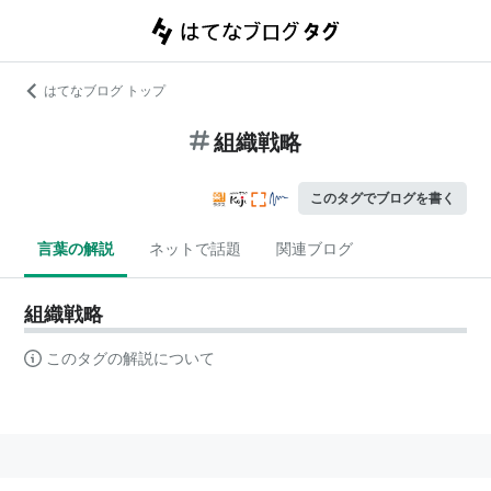
はてなブログ トップ
組織戦略
このタグでブログを書く
言葉の解説
ネットで話題
関連ブログ
組織戦略
このタグの解説について