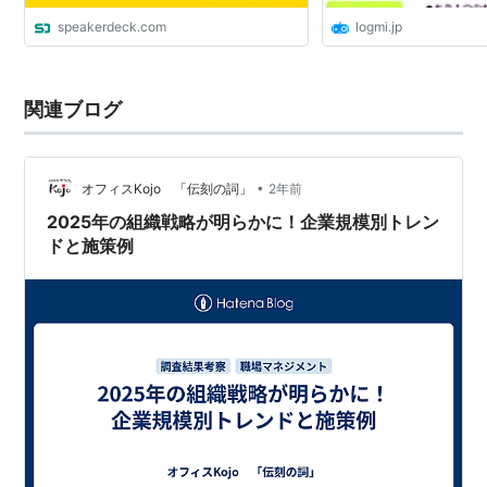
speakerdeck.com
logmi.jp
関連ブログ
•
オフィスKojo 「伝刻の詞」
2年前
2025年の組織戦略が明らかに！企業規模別トレン
ドと施策例