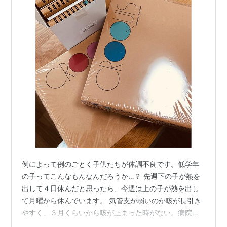
例によって例のごとく子供たちが体調不良です。低学年
の子ってこんなもんなんだろうか…？ 先週下の子が熱を
出して４日休んだと思ったら、今週は上の子が熱を出し
て月曜から休んでいます。 気管支が弱いのか咳が長引き
やすく、３月くらいから咳が止まった時がない。病院で
定期的に診てもらってはいる。そう言うと「セカンドオ