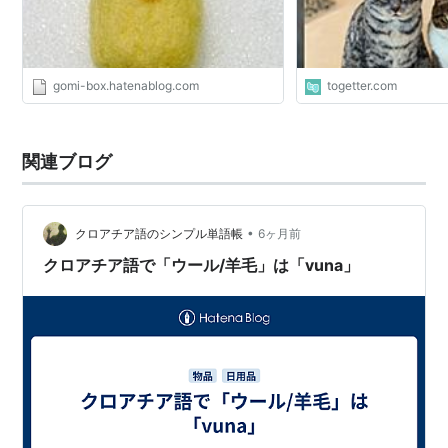
gomi-box.hatenablog.com
togetter.com
関連ブログ
•
クロアチア語のシンプル単語帳
6ヶ月前
クロアチア語で「ウール/羊毛」は「vuna」