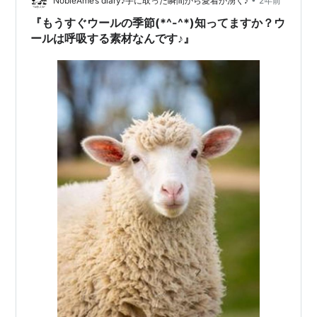
NobleAme’s diary♪手に取った瞬間から愛着が湧く♪
2年前
『もうすぐウールの季節(*^-^*)知ってますか？ウ
ールは呼吸する素材なんです♪』