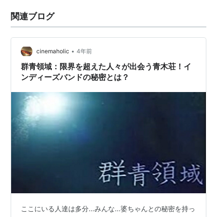
関連ブログ
•
cinemaholic
4年前
群青領域：限界を超えた人々が出会う青木荘！イ
ンディーズバンドの秘密とは？
ここにいる人達は多分…みんな…婆ちゃんとの秘密を持っ