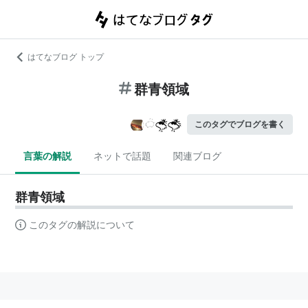
はてなブログ トップ
群青領域
このタグでブログを書く
言葉の解説
ネットで話題
関連ブログ
群青領域
このタグの解説について