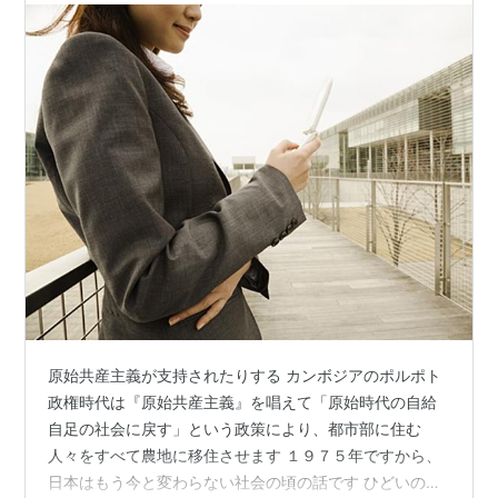
原始共産主義が支持されたりする カンボジアのポルポト
政権時代は『原始共産主義』を唱えて「原始時代の自給
自足の社会に戻す」という政策により、都市部に住む
人々をすべて農地に移住させます １９７５年ですから、
日本はもう今と変わらない社会の頃の話です ひどいのは