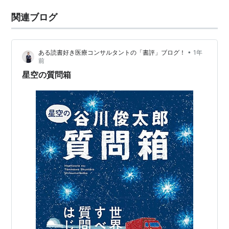
関連ブログ
•
ある読書好き医療コンサルタントの「書評」ブログ！
1年
前
星空の質問箱