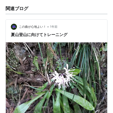
関連ブログ
•
この曲が心地よい！
1年前
夏山登山に向けてトレーニング