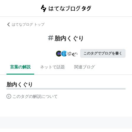
はてなブログ トップ
胎内くぐり
このタグでブログを書く
言葉の解説
ネットで話題
関連ブログ
胎内くぐり
このタグの解説について