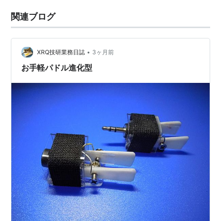
関連ブログ
•
XRQ技研業務日誌
3ヶ月前
お手軽パドル進化型