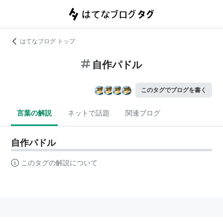
はてなブログ トップ
自作パドル
このタグでブログを書く
言葉の解説
ネットで話題
関連ブログ
自作パドル
このタグの解説について