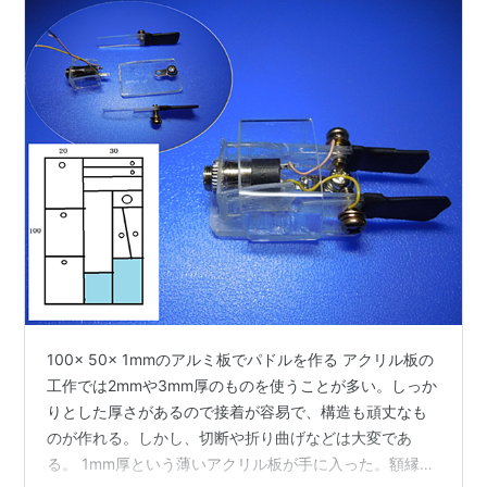
100× 50× 1mmのアルミ板でパドルを作る アクリル板の
工作では2mmや3mm厚のものを使うことが多い。しっか
りとした厚さがあるので接着が容易で、構造も頑丈なも
のが作れる。しかし、切断や折り曲げなどは大変であ
る。 1mm厚という薄いアクリル板が手に入った。額縁の