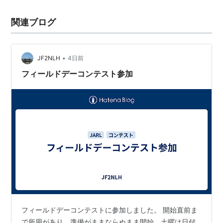
関連ブログ
•
JF2NLH
4日前
フィールドデーコンテスト参加
フィールドデーコンテストに参加しました。 開始直前ま
で所用があり、準備がままならぬまま開始、土曜は日付