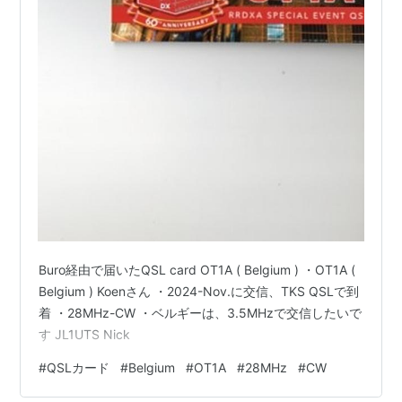
Buro経由で届いたQSL card OT1A ( Belgium ) ・OT1A (
Belgium ) Koenさん ・2024-Nov.に交信、TKS QSLで到
着 ・28MHz-CW ・ベルギーは、3.5MHzで交信したいで
す JL1UTS Nick
#
QSLカード
#
Belgium
#
OT1A
#
28MHz
#
CW