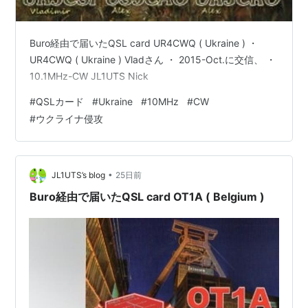
Buro経由で届いたQSL card UR4CWQ ( Ukraine ) ・
UR4CWQ ( Ukraine ) Vladさん ・ 2015-Oct.に交信、 ・
10.1MHz-CW JL1UTS Nick
#
QSLカード
#
Ukraine
#
10MHz
#
CW
#
ウクライナ侵攻
•
JL1UTS’s blog
25日前
Buro経由で届いたQSL card OT1A ( Belgium )