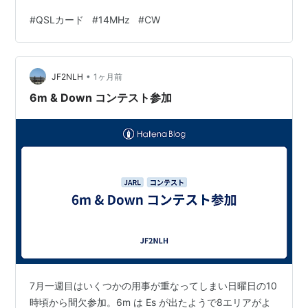
#
QSLカード
#
14MHz
#
CW
•
JF2NLH
1ヶ月前
6m & Down コンテスト参加
7月一週目はいくつかの用事が重なってしまい日曜日の10
時頃から間欠参加。6m は Es が出たようで8エリアがよ