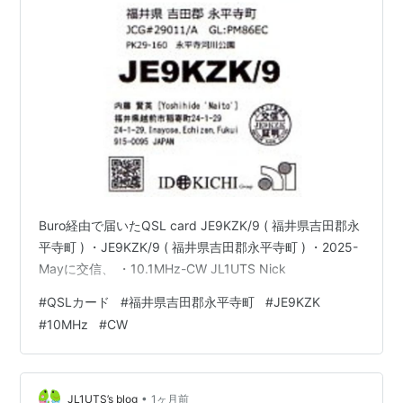
Buro経由で届いたQSL card JE9KZK/9 ( 福井県吉田郡永
平寺町 ) ・JE9KZK/9 ( 福井県吉田郡永平寺町 ) ・2025-
Mayに交信、 ・10.1MHz-CW JL1UTS Nick
#
QSLカード
#
福井県吉田郡永平寺町
#
JE9KZK
#
10MHz
#
CW
•
JL1UTS’s blog
1ヶ月前