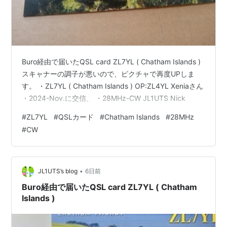
Buro経由で届いたQSL card ZL7YL ( Chatham Islands )
スキャナーの調子が悪いので、ピクチャで再度UPしま
す。 ・ZL7YL ( Chatham Islands ) OP:ZL4YL Xeniaさん
・2024-Nov.に交信、 ・28MHz-CW JL1UTS Nick
#
ZL7YL
#
QSLカード
#
Chatham Islands
#
28MHz
#
CW
•
JL1UTS’s blog
6日前
Buro経由で届いたQSL card ZL7YL ( Chatham
Islands )