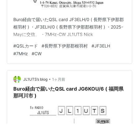
Buro経由で届いたQSL card JF3ELH/0 ( 長野県下伊那郡
根羽村 ) ・JF3ELH/0 ( 長野県下伊那郡根羽村 ) ・2025-
Mayに交信、 ・7MHz-CW JL1UTS Nick
#
QSLカード
#
長野県下伊那郡根羽村
#
JF3ELH
#
7MHz
#
CW
•
JL1UTS’s blog
1ヶ月前
Buro経由で届いたQSL card JG6KOU/6 ( 福岡県
那珂川市 )