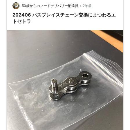
•
50歳からのフードデリバリー配達員
2年前
202406 パスブレイスチェーン交換にまつわるエ
トセトラ