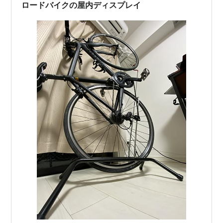
はモンキーレンチか何…
ロードバイクの屋内ディスプレイ