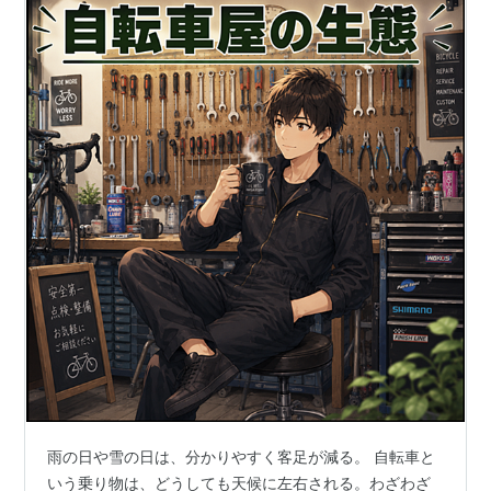
雨の日や雪の日は、分かりやすく客足が減る。 自転車と
いう乗り物は、どうしても天候に左右される。わざわざ