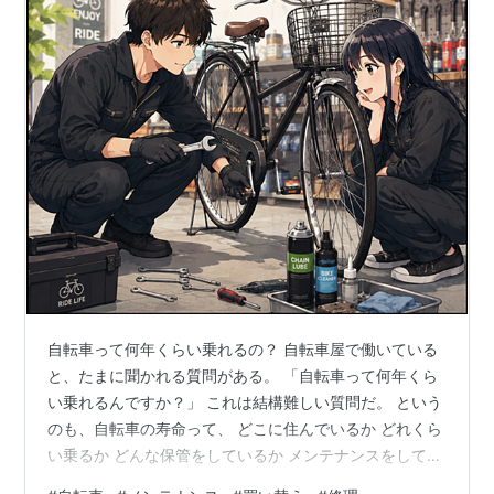
自転車って何年くらい乗れるの？ 自転車屋で働いている
と、たまに聞かれる質問がある。 「自転車って何年くら
い乗れるんですか？」 これは結構難しい質問だ。 という
のも、自転車の寿命って、 どこに住んでいるか どれくら
い乗るか どんな保管をしているか メンテナンスをしてい
るか で、かなり変わってくるからだ。 例えば、 毎日通