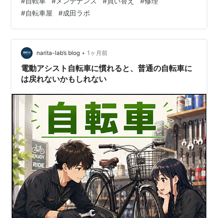
#
自転車
#
メンテナンス
#
買い替え
#
修理
勤で使っていて、雨の日も乗る。 さらに屋外で雨ざら
#
自転車屋
#
成田ラボ
し。 こういう使い方だと、どうしても消耗は早くなる。
逆に、 屋内保管 定期的に空気を入れる 年に1回点検に出
す といった使い方なら、かなり長く乗れることも珍しく
ない。 だから、 👉 「自転車の寿命は○年です！」 と断
•
narita-lab’s blog
1ヶ月前
言するのは難…
電動アシスト自転車に慣れると、普通の自転車に
は戻れないかもしれない