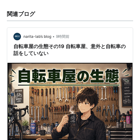
関連ブログ
•
narita-lab’s blog
9時間前
自転車屋の生態その19 自転車屋、意外と自転車の
話をしていない