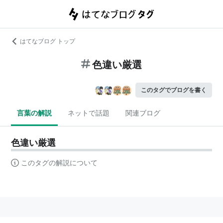
はてなブログ トップ
色違い厳選
このタグでブログを書く
言葉の解説
ネットで話題
関連ブログ
色違い厳選
このタグの解説について