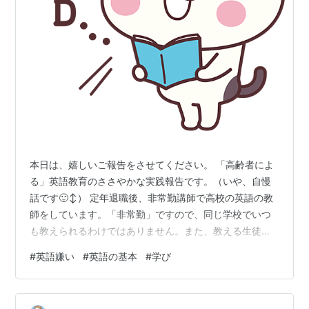
本日は、嬉しいご報告をさせてください。 「高齢者によ
る」英語教育のささやかな実践報告です。（いや、自慢
話です🙂‍↕️） 定年退職後、非常勤講師で高校の英語の教
師をしています。「非常勤」ですので、同じ学校でいつ
も教えられるわけではありません。また、教える生徒の
レベルもさまざまです。ただ、高校の場合は良くも悪く
#
英語嫌い
#
英語の基本
#
学び
も「輪切り」されていることが多いので、一つの学校で
の英語のレベルはだいたい均一で対応しやすいのは助か
ります。 ここ数年続けて教鞭をとっているある学校の生