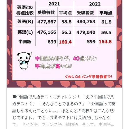
■中国語で共通テストにチャレンジ！ 「え？中国語で共
通テスト？」 「そんなことできるの？」 「外国語って英
語しか考えたことない…」 ほとんどの高校生はこんな感
じですよね。 でも、共通テストには英語だけじゃなく
て、 ドイツ語、フランス語、韓国語、そして… 中国語が