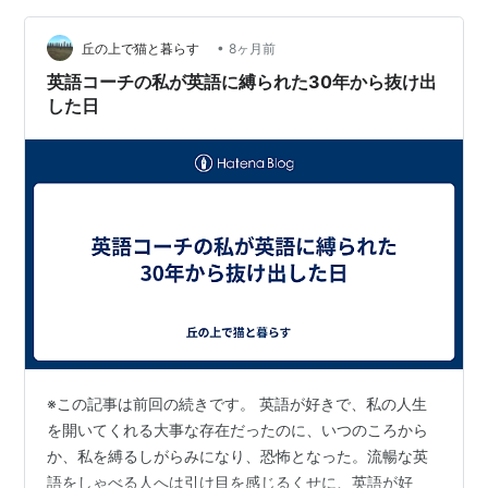
った途端に嫌がるようになった」「中学校の英語の成績
がなかなか伸びない…
•
丘の上で猫と暮らす
8ヶ月前
英語コーチの私が英語に縛られた30年から抜け出
した日
※この記事は前回の続きです。 英語が好きで、私の人生
を開いてくれる大事な存在だったのに、いつのころから
か、私を縛るしがらみになり、恐怖となった。流暢な英
語をしゃべる人へは引け目を感じるくせに、英語が好