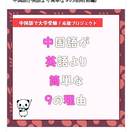
中国語が英語より簡単な９の理由(前編)