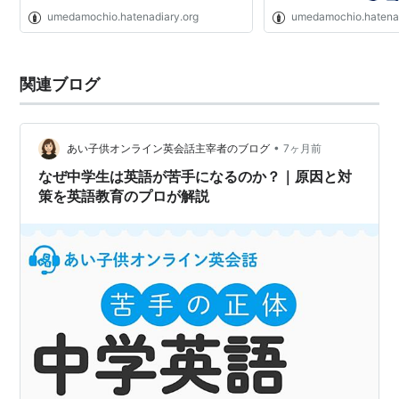
umedamochio.hatenadiary.org
umedamochio.hatenad
関連ブログ
•
あい子供オンライン英会話主宰者のブログ
7ヶ月前
なぜ中学生は英語が苦手になるのか？｜原因と対
策を英語教育のプロが解説