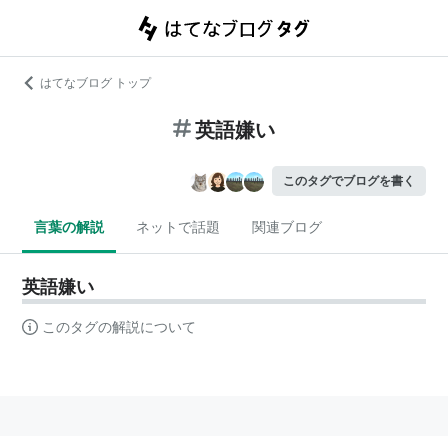
はてなブログ トップ
英語嫌い
このタグでブログを書く
言葉の解説
ネットで話題
関連ブログ
英語嫌い
このタグの解説について