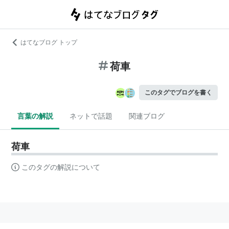
はてなブログ トップ
荷車
このタグでブログを書く
言葉の解説
ネットで話題
関連ブログ
荷車
このタグの解説について