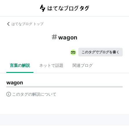
はてなブログ トップ
wagon
このタグでブログを書く
言葉の解説
ネットで話題
関連ブログ
wagon
このタグの解説について