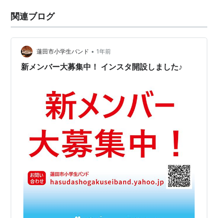
関連ブログ
•
蓮田市小学生バンド
1年前
新メンバー大募集中！ インスタ開設しました♪