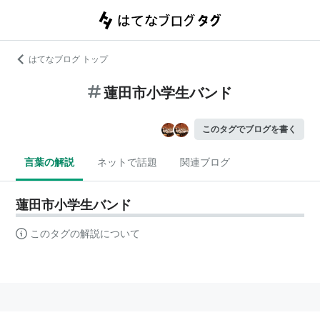
はてなブログ トップ
蓮田市小学生バンド
このタグでブログを書く
言葉の解説
ネットで話題
関連ブログ
蓮田市小学生バンド
このタグの解説について