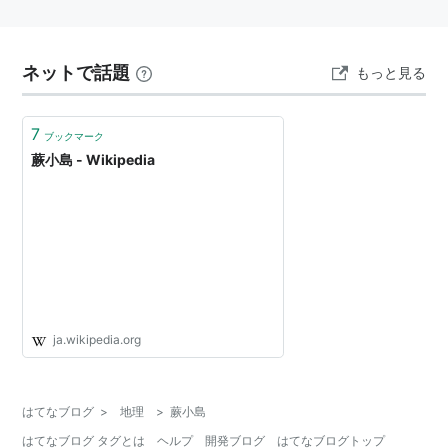
ネットで話題
もっと見る
7
ブックマーク
蕨小島 - Wikipedia
ja.wikipedia.org
はてなブログ
>
地理
>
蕨小島
はてなブログ タグとは
ヘルプ
開発ブログ
はてなブログトップ