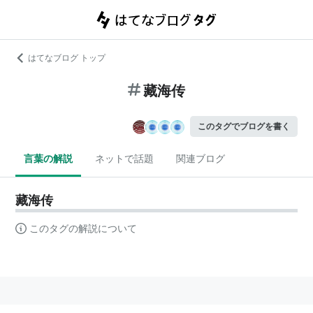
はてなブログ トップ
藏海传
このタグでブログを書く
言葉の解説
ネットで話題
関連ブログ
藏海传
このタグの解説について