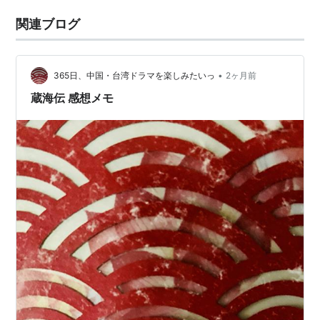
関連ブログ
•
365日、中国・台湾ドラマを楽しみたいっ
2ヶ月前
蔵海伝 感想メモ