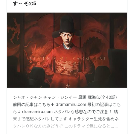
す～ その5
シャオ・ジャン チャン・ジンイー 原題 蔵海伝(全40話)
前回の記事はこちら↓ dramamiru.com 最初の記事はこち
ら↓ dramamiru.com ネタバレな感想なのでご注意！ 結
末まで感想ネタバレしてます キャラクター生死を含めネ
タバレＯＫな方のみどうぞ このドラマで気になるとこ
ろ。 もうひとつは、どうにもヒロインとお似合いではな