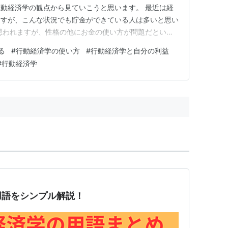
動経済学の観点から見ていこうと思います。 最近は経
ますが、こんな状況でも貯金ができている人は多いと思い
思われますが、性格の他にお金の使い方が問題だという
います。 貯金ができないという人は給料を貰うと、自
る
#
行動経済学の使い方
#
行動経済学と自分の利益
物や、飲み会など好きな事にまずはお金を使ってしまう。
#
行動経済学
方貯金ができる方は給料日…
用語をシンプル解説！