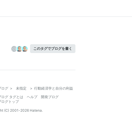
このタグでブログを書く
ブログ
>
未指定
>
行動経済学と自分の利益
ブログ タグとは
ヘルプ
開発ブログ
ブログトップ
ht (C) 2001-
2026
Hatena.