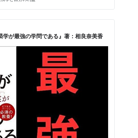
 ・快楽適応 ・…
済学が最強の学問である』著：相良奈美香