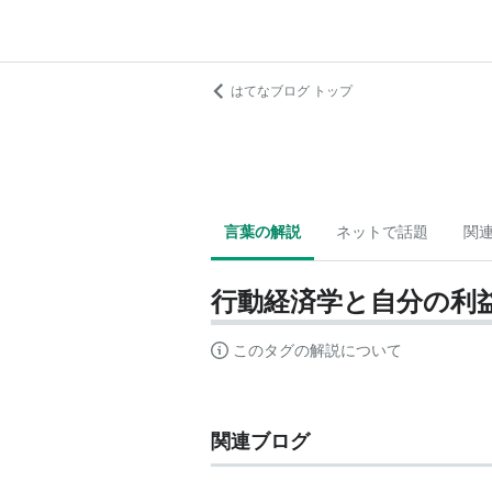
はてなブログ トップ
言葉の解説
ネットで話題
関
行動経済学と自分の利
このタグの解説について
関連ブログ