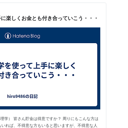
手に楽しくお金とも付き合っていこう・・・
理学） 皆さん貯金は得意ですか？ 周りにもこんな方は
もいれば、不得意な方もいると思いますが、不得意な人