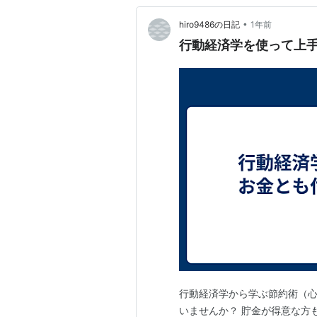
•
hiro9486の日記
1年前
行動経済学を使って上
行動経済学から学ぶ節約術（心
いませんか？ 貯金が得意な方