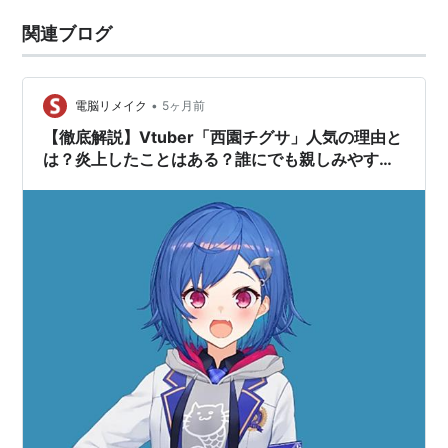
関連ブログ
•
電脳リメイク
5ヶ月前
【徹底解説】Vtuber「西園チグサ」人気の理由と
は？炎上したことはある？誰にでも親しみやすい
天真爛漫なキャラクター【にじさんじ】