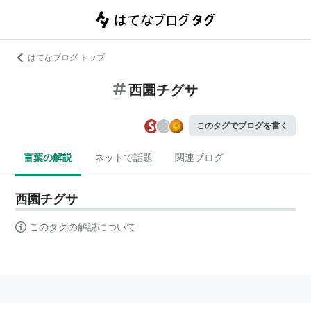
はてなブログ トップ
西園チグサ
このタグでブログを書く
言葉の解説
ネットで話題
関連ブログ
西園チグサ
このタグの解説について