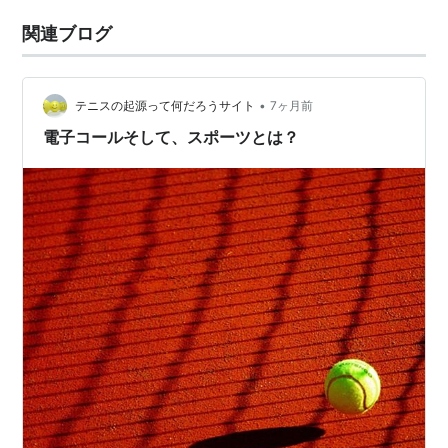
関連ブログ
•
テニスの起源って何だろうサイト
7ヶ月前
電子コールそして、スポーツとは？