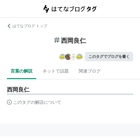
はてなブログ トップ
西岡良仁
このタグでブログを書く
言葉の解説
ネットで話題
関連ブログ
西岡良仁
このタグの解説について